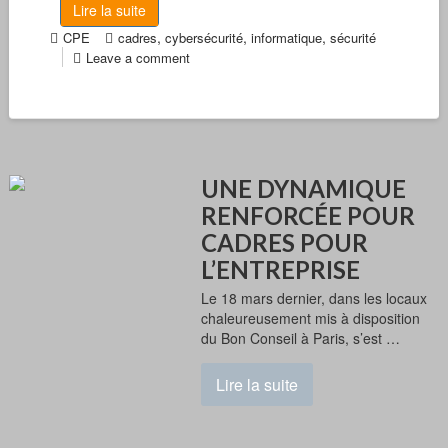
Lire la suite
,
,
,
CPE
cadres
cybersécurité
informatique
sécurité
Leave a comment
UNE DYNAMIQUE
RENFORCÉE POUR
CADRES POUR
L’ENTREPRISE
Le 18 mars dernier, dans les locaux
chaleureusement mis à disposition
du Bon Conseil à Paris, s’est …
Lire la suite