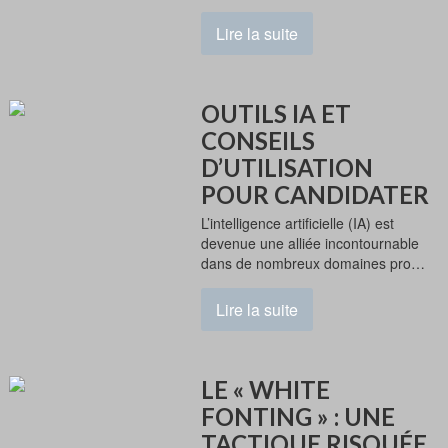
Lire la suite
OUTILS IA ET
CONSEILS
D’UTILISATION
POUR CANDIDATER
L’intelligence artificielle (IA) est
devenue une alliée incontournable
dans de nombreux domaines pro…
Lire la suite
LE « WHITE
FONTING » : UNE
TACTIQUE RISQUÉE