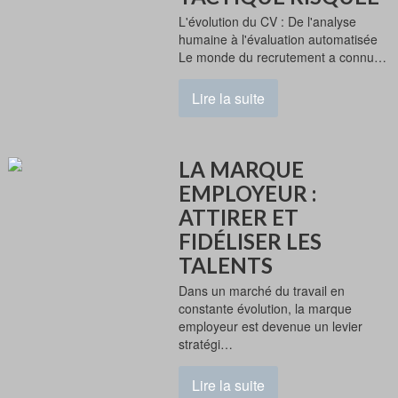
L'évolution du CV : De l'analyse
humaine à l'évaluation automatisée
Le monde du recrutement a connu…
Lire la suite
LA MARQUE
EMPLOYEUR :
ATTIRER ET
FIDÉLISER LES
TALENTS
Dans un marché du travail en
constante évolution, la marque
employeur est devenue un levier
stratégi…
Lire la suite