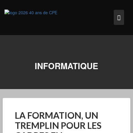
Skip
to
content
INFORMATIQUE
LA FORMATION, UN
TREMPLIN POUR LES