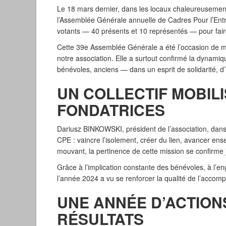
Le 18 mars dernier, dans les locaux chaleureusement 
l’Assemblée Générale annuelle de Cadres Pour l’Entr
votants — 40 présents et 10 représentés — pour faire 
Cette 39e Assemblée Générale a été l’occasion de mes
notre association. Elle a surtout confirmé la dynami
bénévoles, anciens — dans un esprit de solidarité, d’
UN COLLECTIF MOBIL
FONDATRICES
Dariusz BINKOWSKI, président de l’association, dans
CPE : vaincre l’isolement, créer du lien, avancer en
mouvant, la pertinence de cette mission se confirme j
Grâce à l’implication constante des bénévoles, à l’en
l’année 2024 a vu se renforcer la qualité de l’accom
UNE ANNÉE D’ACTION
RÉSULTATS