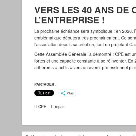
VERS LES 40 ANS DE
L’ENTREPRISE !
La prochaine échéance sera symbolique : en 2026, l’a
emblématique débutera très prochainement. Ce sera l
l’association depuis sa création, tout en projetant Ca
Cette Assemblée Générale l’a démontré : CPE est u
fortes et une capacité constante à se réinventer. En 2
adhérents « actifs » vers un avenir professionnel plu
PARTAGER :
Plus
CPE
repas