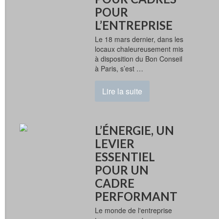
POUR
L’ENTREPRISE
Le 18 mars dernier, dans les
locaux chaleureusement mis
à disposition du Bon Conseil
à Paris, s’est …
Lire la suite
L’ÉNERGIE, UN
LEVIER
ESSENTIEL
POUR UN
CADRE
PERFORMANT
Le monde de l'entreprise