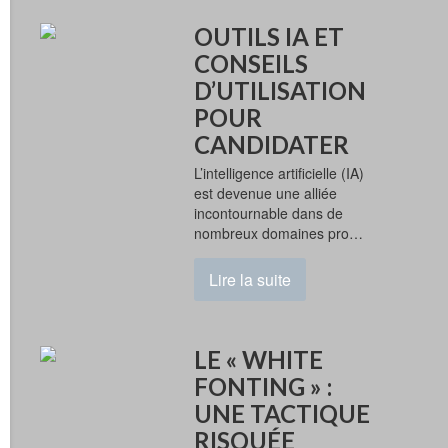
OUTILS IA ET
CONSEILS
D’UTILISATION
POUR
CANDIDATER
L’intelligence artificielle (IA)
est devenue une alliée
incontournable dans de
nombreux domaines pro…
Lire la suite
LE « WHITE
FONTING » :
UNE TACTIQUE
RISQUÉE