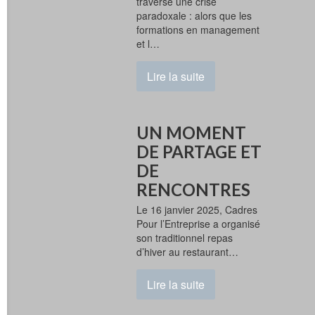
traverse une crise
paradoxale : alors que les
formations en management
et l…
Lire la suite
UN MOMENT
DE PARTAGE ET
DE
RENCONTRES
Le 16 janvier 2025, Cadres
Pour l’Entreprise a organisé
son traditionnel repas
d’hiver au restaurant…
Lire la suite