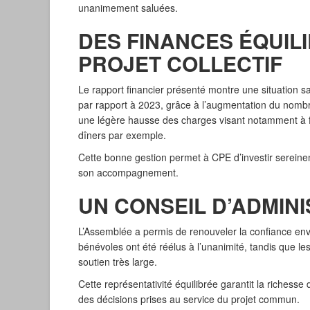
unanimement saluées.
DES FINANCES ÉQUIL
PROJET COLLECTIF
Le rapport financier présenté montre une situation sa
par rapport à 2023, grâce à l’augmentation du nombre
une légère hausse des charges visant notamment à fa
dîners par exemple.
Cette bonne gestion permet à CPE d’investir sereinem
son accompagnement.
UN CONSEIL D’ADMIN
L’Assemblée a permis de renouveler la confiance enve
bénévoles ont été réélus à l’unanimité, tandis que le
soutien très large.
Cette représentativité équilibrée garantit la richesse
des décisions prises au service du projet commun.