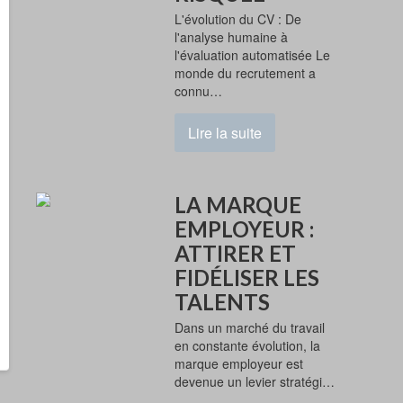
L'évolution du CV : De
l'analyse humaine à
l'évaluation automatisée Le
monde du recrutement a
connu…
Lire la suite
LA MARQUE
EMPLOYEUR :
ATTIRER ET
FIDÉLISER LES
TALENTS
Dans un marché du travail
en constante évolution, la
marque employeur est
devenue un levier stratégi…