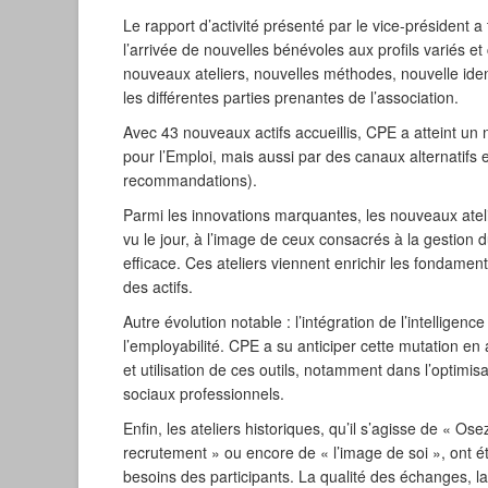
Le rapport d’activité présenté par le vice-président
l’arrivée de nouvelles bénévoles aux profils variés e
nouveaux ateliers, nouvelles méthodes, nouvelle identi
les différentes parties prenantes de l’association.
Avec 43 nouveaux actifs accueillis, CPE a atteint un 
pour l’Emploi, mais aussi par des canaux alternatifs
recommandations).
Parmi les innovations marquantes, les nouveaux ateli
vu le jour, à l’image de ceux consacrés à la gestion 
efficace. Ces ateliers viennent enrichir les fondame
des actifs.
Autre évolution notable : l’intégration de l’intelligence
l’employabilité. CPE a su anticiper cette mutation
et utilisation de ces outils, notamment dans l’optimi
sociaux professionnels.
Enfin, les ateliers historiques, qu’il s’agisse de « Os
recrutement » ou encore de « l’image de soi », ont 
besoins des participants. La qualité des échanges, l