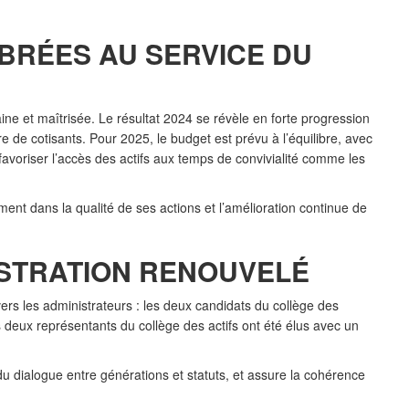
IBRÉES AU SERVICE DU
ine et maîtrisée. Le résultat 2024 se révèle en forte progression
 de cotisants. Pour 2025, le budget est prévu à l’équilibre, avec
voriser l’accès des actifs aux temps de convivialité comme les
ent dans la qualité de ses actions et l’amélioration continue de
ISTRATION RENOUVELÉ
rs les administrateurs : les deux candidats du collège des
s deux représentants du collège des actifs ont été élus avec un
 du dialogue entre générations et statuts, et assure la cohérence