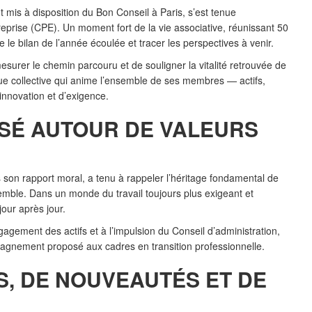
mis à disposition du Bon Conseil à Paris, s’est tenue
eprise (CPE). Un moment fort de la vie associative, réunissant 50
le bilan de l’année écoulée et tracer les perspectives à venir.
urer le chemin parcouru et de souligner la vitalité retrouvée de
que collective qui anime l’ensemble de ses membres — actifs,
innovation et d’exigence.
ISÉ AUTOUR DE VALEURS
 son rapport moral, a tenu à rappeler l’héritage fondamental de
semble. Dans un monde du travail toujours plus exigeant et
our après jour.
gagement des actifs et à l’impulsion du Conseil d’administration,
pagnement proposé aux cadres en transition professionnelle.
S, DE NOUVEAUTÉS ET DE