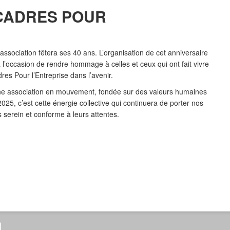
 CADRES POUR
ssociation fêtera ses 40 ans. L’organisation de cet anniversaire
’occasion de rendre hommage à celles et ceux qui ont fait vivre
dres Pour l’Entreprise dans l’avenir.
ne association en mouvement, fondée sur des valeurs humaines
025, c’est cette énergie collective qui continuera de porter nos
s serein et conforme à leurs attentes.