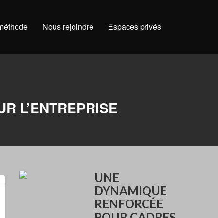
 méthode
Nous rejoindre
Espaces privés
R L’ENTREPRISE
UNE
DYNAMIQUE
RENFORCÉE
POUR CADRES