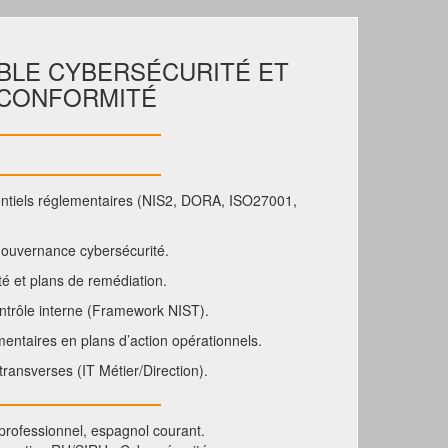
BLE CYBERSÉCURITÉ ET
CONFORMITÉ
érentiels réglementaires (NIS2, DORA, ISO27001,
gouvernance cybersécurité.
ité et plans de remédiation.
ontrôle interne (Framework NIST).
mentaires en plans d’action opérationnels.
ransverses (IT Métier/Direction).
professionnel, espagnol courant.