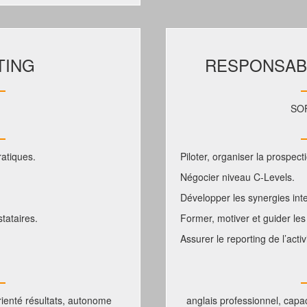
TING
RESPONSAB
SO
ratiques.
Piloter, organiser la prospec
Négocier niveau C-Levels.
Développer les synergies inte
tataires.
Former, motiver et guider les
Assurer le reporting de l’acti
orienté résultats, autonome
anglais professionnel, capac