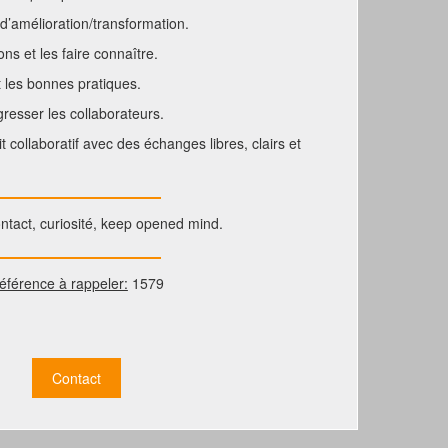
 d’amélioration/transformation.
ns et les faire connaître.
 les bonnes pratiques.
resser les collaborateurs.
 collaboratif avec des échanges libres, clairs et
ntact, curiosité, keep opened mind.
éférence à rappeler:
1579
Contact