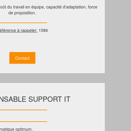
 goût du travail en équipe, capacité d'adaptation, force
de proposition.
éférence à rappeler:
1586
Contact
NSABLE SUPPORT IT
ormatique optimum.