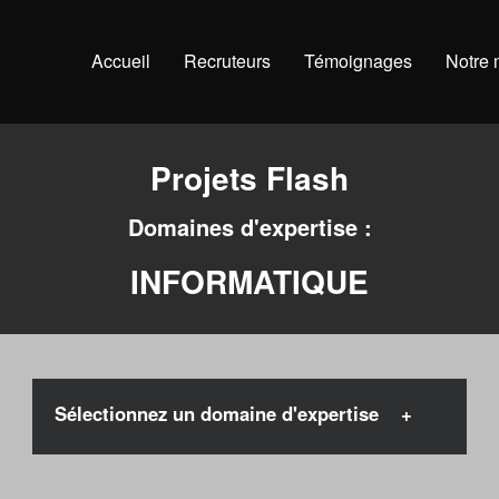
Accueil
Recruteurs
Témoignages
Notre
Projets Flash
Domaines d'expertise :
INFORMATIQUE
Sélectionnez un domaine d'expertise
Conseil / Expertise