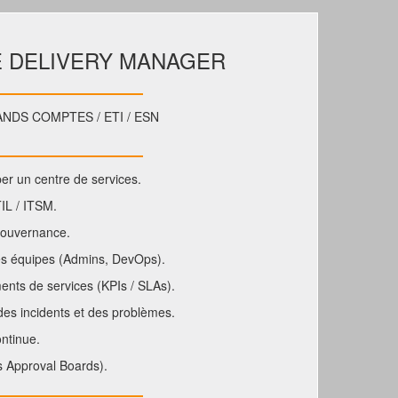
E DELIVERY MANAGER
NDS COMPTES / ETI / ESN
per un centre de services.
TIL / ITSM.
 gouvernance.
les équipes (Admins, DevOps).
ments de services (KPIs / SLAs).
 des incidents et des problèmes.
ontinue.
 Approval Boards).