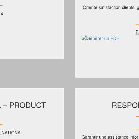
Orienté satisfaction clients,
74
R
L – PRODUCT
RESPO
INATIONAL
Garantir une assistance inf