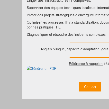
Diriger des infracstructures IT complexes.
Superviser des équipes techniques locales et internat
Piloter des projets stratégiques d’envergure internati
Optimiser les processus IT via standardisation, doc
bonnes pratiques ITIL
Diagnostiquer et résoudre des incidents complexes.
Anglais bilingue, capacité d'adaptation, goût
Référence à rappeler:
16
Contact