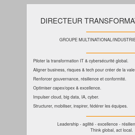
DIRECTEUR TRANSFORMAT
GROUPE MULTINATIONAL/INDUSTRIE
Piloter la transformation IT & cybersécurité global.
Aligner business, risques & tech pour créer de la vale
Renforcer gouvernance, résilience et conformité.
Optimiser capex/opex & excellence.
Impulser cloud, big data, IA, cyber.
Structurer, mobiliser, inspirer, fédérer les équipes.
Leadership - agilité - excellence - résilie
Think global, act local.