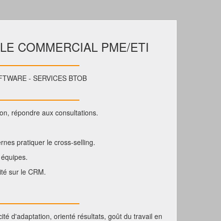
LE COMMERCIAL PME/ETI
FTWARE - SERVICES BTOB
tion, répondre aux consultations.
rnes pratiquer le cross-selling.
 équipes.
vité sur le CRM.
ité d'adaptation, orienté résultats, goût du travail en