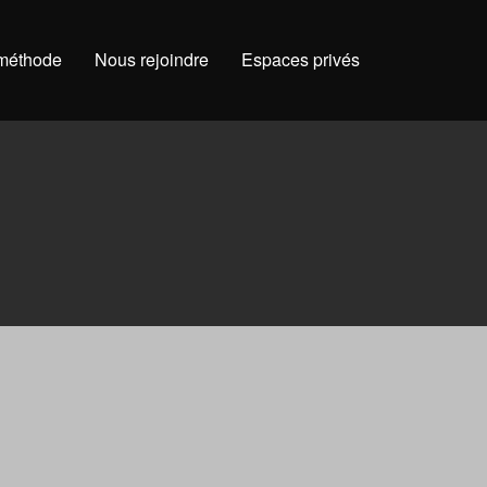
 méthode
Nous rejoindre
Espaces privés