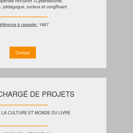
xpertise RH/SIRH +Cybersécurité.
, pédagogue, curieux et congRuant
éférence à rappeler:
1667
Contact
 CHARGÉ DE PROJETS
 LA CULTURE ET MONDE DU LIVRE