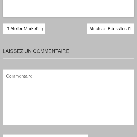
NAVIGATION
Atelier Marketing
Atouts et Réussites
DE
L’ARTICLE
LAISSEZ UN COMMENTAIRE