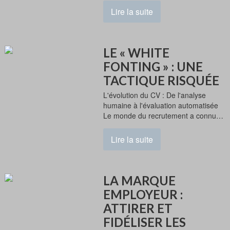
Lire la suite
LE « WHITE
FONTING » : UNE
TACTIQUE RISQUÉE
L'évolution du CV : De l'analyse
humaine à l'évaluation automatisée
Le monde du recrutement a connu…
Lire la suite
LA MARQUE
EMPLOYEUR :
ATTIRER ET
FIDÉLISER LES