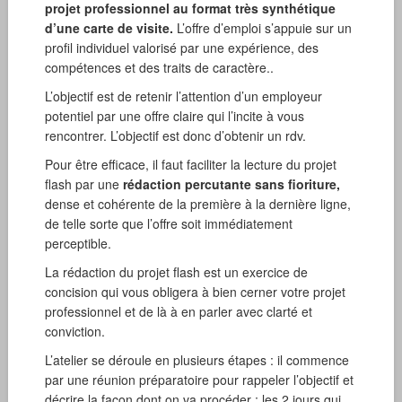
projet professionnel au format très synthétique
d’une carte de visite.
L’offre d’emploi s’appuie sur un
profil individuel valorisé par une expérience, des
compétences et des traits de caractère..
L’objectif est de retenir l’attention d’un employeur
potentiel par une offre claire qui l’incite à vous
rencontrer. L’objectif est donc d’obtenir un rdv.
Pour être efficace, il faut faciliter la lecture du projet
flash par une
rédaction percutante sans fioriture,
dense et cohérente de la première à la dernière ligne,
de telle sorte que l’offre soit immédiatement
perceptible.
La rédaction du projet flash est un exercice de
concision qui vous obligera à bien cerner votre projet
professionnel et de là à en parler avec clarté et
conviction.
L’atelier se déroule en plusieurs étapes : il commence
par une réunion préparatoire pour rappeler l’objectif et
décrire la façon dont on va procéder ; les 2 jours qui