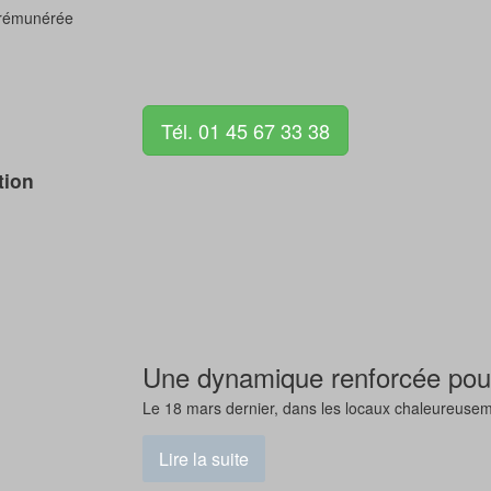
é rémunérée
Tél. 01 45 67 33 38
tion
Une dynamique renforcée pour
Le 18 mars dernier, dans les locaux chaleureuseme
Lire la suite