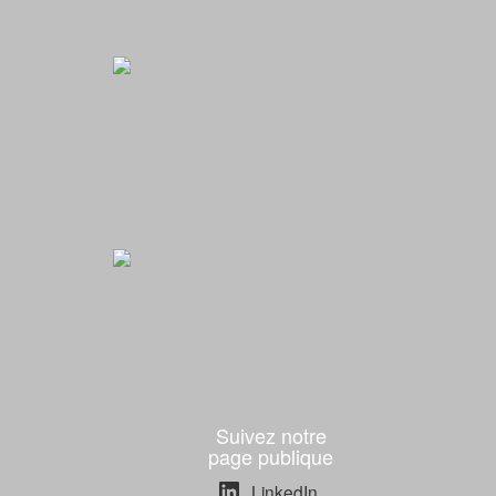
Suivez notre
page publique
LinkedIn