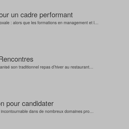
 pour un cadre performant
doxale : alors que les formations en management et l…
Rencontres
anisé son traditionnel repas d’hiver au restaurant…
ion pour candidater
alliée incontournable dans de nombreux domaines pro…