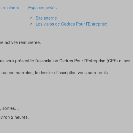
 rejoindre
Espaces privés
Site interne
Les visios de Cadres Pour l’Entreprise
ne activité rémunérée.
us sera présentée l’association Cadres Pour l’Entreprise (CPE) et ses
u une marraine, le dossier d’inscription vous sera remis
, sorties…
nviron 2 heures.