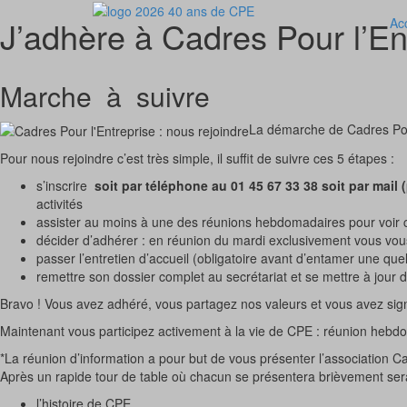
J’adhère à Cadres Pour l’En
Ac
Skip
to
content
Marche à suivre
La démarche de Cadres Pour
Pour nous rejoindre c’est très simple, il suffit de suivre ces 5 étapes :
s’inscrire
soit par téléphone au 01 45 67 33 38 soit par mail
activités
assister au moins à une des réunions hebdomadaires pour voir c
décider d’adhérer : en réunion du mardi exclusivement vous vous 
passer l’entretien d’accueil (obligatoire avant d’entamer une qu
remettre son dossier complet au secrétariat et se mettre à jour d
Bravo ! Vous avez adhéré, vous partagez nos valeurs et vous avez sign
Maintenant vous participez activement à la vie de CPE : réunion hebdo
*La réunion d’information a pour but de vous présenter l’association Ca
Après un rapide tour de table où chacun se présentera brièvement ser
l’histoire de CPE